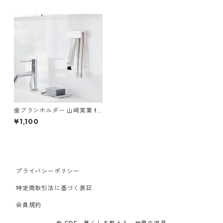
歯ブラシホルダー 山崎実業 to
wer タワー フィルムフック差
¥1,100
し込み式歯ブラシ＆チューブ
ホルダー W9 1495 ホワイト
プライバシーポリシー
特定商取引法に基づく表記
会員規約