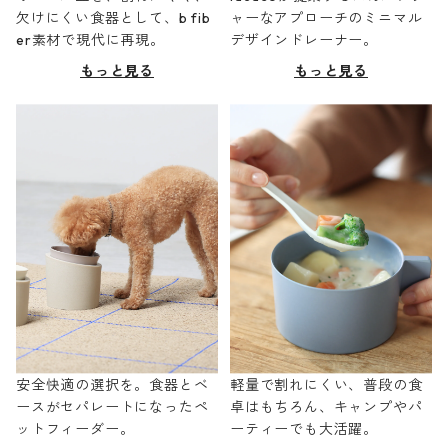
欠けにくい食器として、b fib
ャーなアプローチのミニマル
er素材で現代に再現。
デザインドレーナー。
もっと見る
もっと見る
安全快適の選択を。食器とベ
軽量で割れにくい、普段の食
ースがセパレートになったペ
卓はもちろん、キャンプやパ
ットフィーダー。
ーティーでも大活躍。