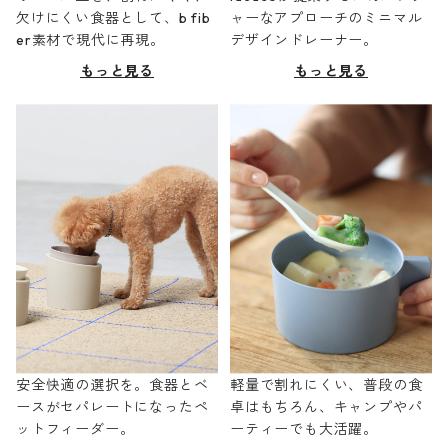
欠けにくい食器として、b fib
ャーなアプローチのミニマル
er素材で現代に再現。
デザインドレーナー。
もっと見る
もっと見る
安全快適の選択を。食器とベ
軽量で割れにくい、普段の食
ースがセパレートになったペ
卓はもちろん、キャンプやパ
ットフィーダー。
ーティーでも大活躍。