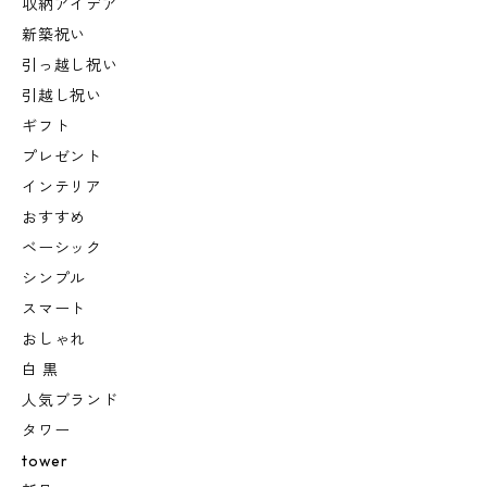
収納アイデア
新築祝い
引っ越し祝い
引越し祝い
ギフト
プレゼント
インテリア
おすすめ
ベーシック
シンプル
スマート
おしゃれ
白 黒
人気ブランド
タワー
tower