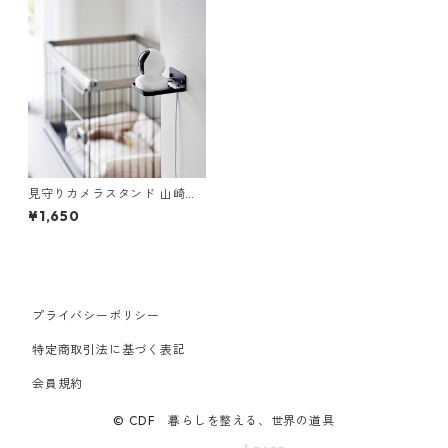
見守りカメラスタンド 山崎実
業 smart スマート ウォール見
¥1,650
守りカメララック 石こうボー
ド壁対応 4089 ブラック
プライバシーポリシー
特定商取引法に基づく表記
会員規約
© CDF 暮らしを整える、世界の道具