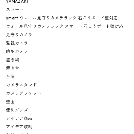
YAMAZAKI
スマート
smart ウォール見守りカメララック 石こうボード壁対応
ウォール見守りカメララック スマート 石こうボード壁対応
見守りカメラ
監視カメラ
防犯カメラ
置き場
置き台
台座
カメラスタンド
カメラブラケット
壁面
便利グッズ
アイデア商品
アイデア収納