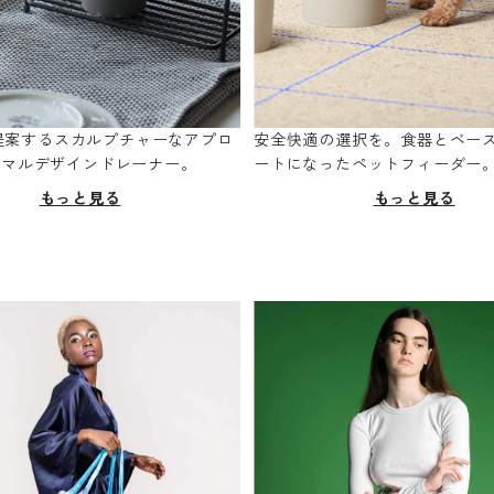
oが提案するスカルプチャーなアプロ
安全快適の選択を。食器とベー
ニマルデザインドレーナー。
ートになったペットフィーダー
もっと見る
もっと見る