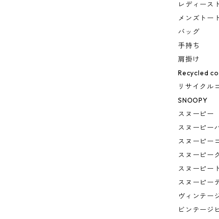
レディース
メンズトー
バッグ
手持ち
肩掛け
Recycled co
リサイクル
SNOOPY
スヌーピー
スヌーピー
スヌーピー
スヌーピー
スヌーピー
スヌーピー
ヴィンテー
ビンテージ