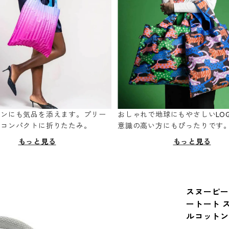
ーンにも気品を添えます。プリー
おしゃれで地球にもやさしいLOQ
てコンパクトに折りたたみ。
意識の高い方にもぴったりです
もっと見る
もっと見る
スヌーピーバッ
ートート ス
ルコットン