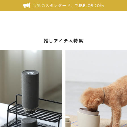
世界のスタンダード、TUBELOR 20th
推しアイテム特集