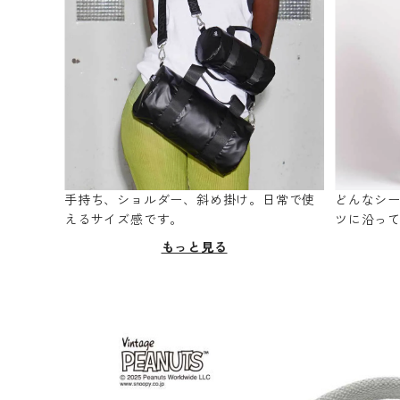
手持ち、ショルダー、斜め掛け。日常で使
どんなシ
えるサイズ感です。
ツに沿っ
もっと見る