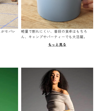
スがセパレ
軽量で割れにくい、普段の食卓はもちろ
。
ん、キャンプやパーティーでも大活躍。
もっと見る