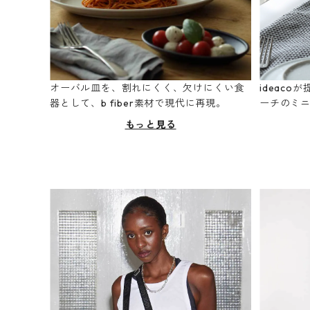
オーバル皿を、割れにくく、欠けにくい食
ideac
器として、b fiber素材で現代に再現。
ーチのミ
もっと見る