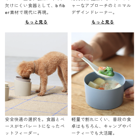
欠けにくい食器として、b fib
ャーなアプローチのミニマル
er素材で現代に再現。
デザインドレーナー。
もっと見る
もっと見る
安全快適の選択を。食器とベ
軽量で割れにくい、普段の食
ースがセパレートになったペ
卓はもちろん、キャンプやパ
ットフィーダー。
ーティーでも大活躍。