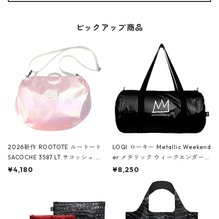
ピックアップ商品
2026新作 ROOTOTE ルートート
LOQI ローキー Metallic Weekend
SACOCHE 3587 LT.サコッシュ.ル
er メタリック ウィークエンダー
ミエ-B ショルダーバッグ グロスピ
ボストンバッグ ショルダーバッグ
¥4,180
¥8,250
ンク
JEAN-MICHEL BASQUIAT/Crown
Black ジャン=ミッシェル・バスキ
ア/クラウン ブラック