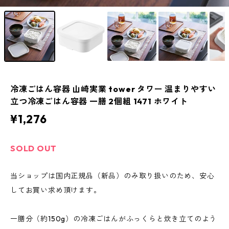
冷凍ごはん容器 山崎実業 tower タワー 温まりやすい
立つ冷凍ごはん容器 一膳 2個組 1471 ホワイト
¥1,276
SOLD OUT
当ショップは国内正規品（新品）のみ取り扱いのため、安心
してお買い求め頂けます。
一膳分（約150g）の冷凍ごはんがふっくらと炊き立てのよう