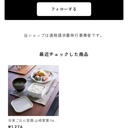
フォローする
当ショップは適格請求書発行事業者です。
最近チェックした商品
冷凍ごはん容器 山崎実業 tow
er タワー 温まりやすい立つ冷
¥1,276