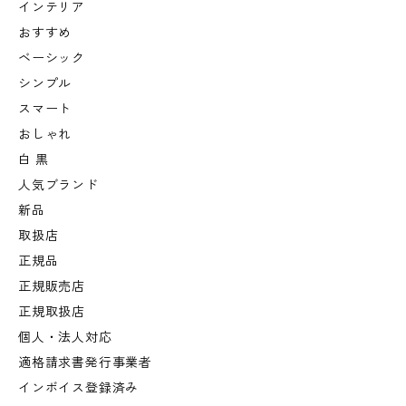
インテリア
おすすめ
ベーシック
シンプル
スマート
おしゃれ
白 黒
人気ブランド
新品
取扱店
正規品
正規販売店
正規取扱店
個人・法人対応
適格請求書発行事業者
インボイス登録済み