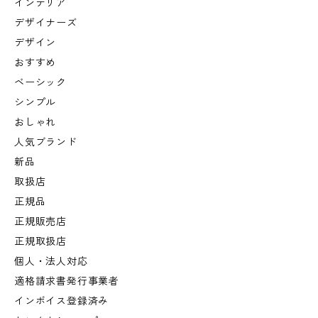
インテリア
デザイナーズ
デザイン
おすすめ
ベーシック
シンプル
おしゃれ
人気ブランド
新品
取扱店
正規品
正規販売店
正規取扱店
個人・法人対応
適格請求書発行事業者
インボイス登録済み