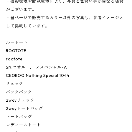
・撮影環境や閲覧環境により、写真と色合い等が異なる場合
がございます。
・当ページで販売するカラー以外の写真も、参考イメージと
して掲載しています。
ルートート
ROOTOTE
rootote
SN.セオルー.エヌスペシャル-A
CEOROO Nothing Special 1044
リュック
バックパック
2wayリュック
2wayトートバッグ
トートバッグ
レディーストート