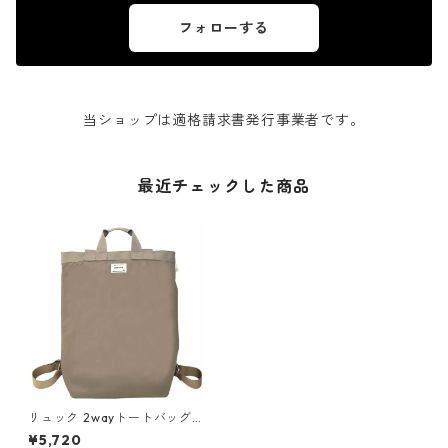
フォローする
当ショップは適格請求書発行事業者です。
最近チェックした商品
リュック 2wayトートバッグ
撥水加工 ROOTOTE CEORO
¥5,720
O Nothing Special 1044 ル