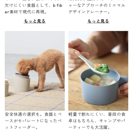
欠けにくい食器として、b fib
ャーなアプローチのミニマル
er素材で現代に再現。
デザインドレーナー。
もっと見る
もっと見る
安全快適の選択を。食器とベ
軽量で割れにくい、普段の食
ースがセパレートになったペ
卓はもちろん、キャンプやパ
ットフィーダー。
ーティーでも大活躍。