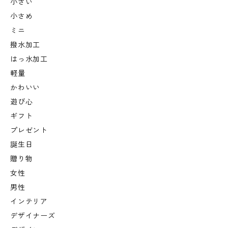
小さい
小さめ
ミニ
撥水加工
はっ水加工
軽量
かわいい
遊び心
ギフト
プレゼント
誕生日
贈り物
女性
男性
インテリア
デザイナーズ