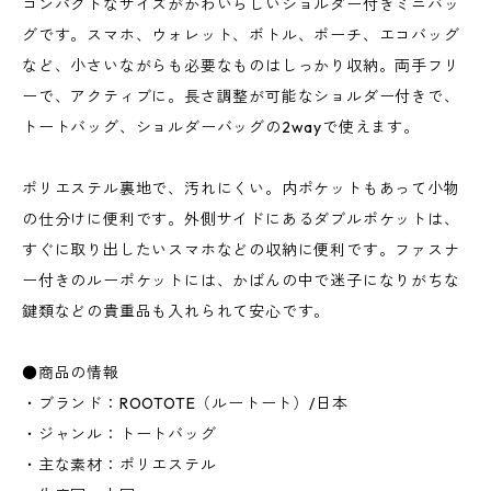
コンパクトなサイズがかわいらしいショルダー付きミニバッ
グです。スマホ、ウォレット、ボトル、ポーチ、エコバッグ
など、小さいながらも必要なものはしっかり収納。両手フリ
ーで、アクティブに。長さ調整が可能なショルダー付きで、
トートバッグ、ショルダーバッグの2wayで使えます。
ポリエステル裏地で、汚れにくい。内ポケットもあって小物
の仕分けに便利です。外側サイドにあるダブルポケットは、
すぐに取り出したいスマホなどの収納に便利です。ファスナ
ー付きのルーポケットには、かばんの中で迷子になりがちな
鍵類などの貴重品も入れられて安心です。
●商品の情報
・ブランド：ROOTOTE（ルートート）/日本
・ジャンル：トートバッグ
・主な素材：ポリエステル