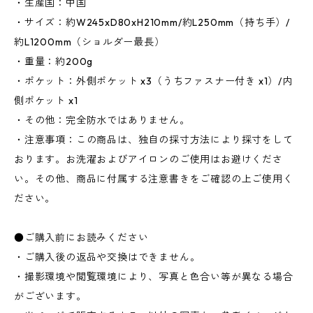
・生産国：中国
・サイズ：約W245xD80xH210mm/約L250mm（持ち手）/
約L1200mm（ショルダー最長）
・重量：約200g
・ポケット：外側ポケット x3（うちファスナー付き x1）/内
側ポケット x1
・その他：完全防水ではありません。
・注意事項：この商品は、独自の採寸方法により採寸をして
おります。お洗濯およびアイロンのご使用はお避けくださ
い。その他、商品に付属する注意書きをご確認の上ご使用く
ださい。
●ご購入前にお読みください
・ご購入後の返品や交換はできません。
・撮影環境や閲覧環境により、写真と色合い等が異なる場合
がございます。