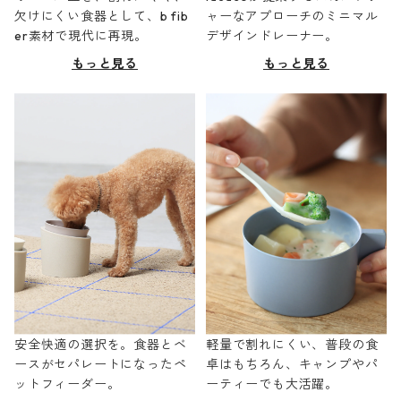
欠けにくい食器として、b fib
ャーなアプローチのミニマル
er素材で現代に再現。
デザインドレーナー。
もっと見る
もっと見る
安全快適の選択を。食器とベ
軽量で割れにくい、普段の食
ースがセパレートになったペ
卓はもちろん、キャンプやパ
ットフィーダー。
ーティーでも大活躍。