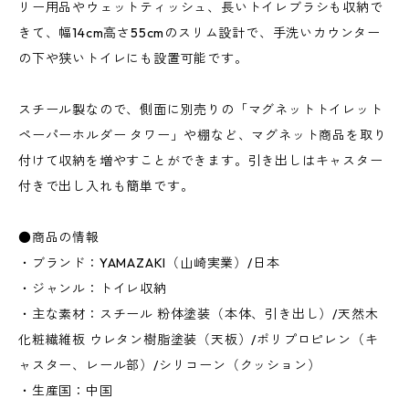
リー用品やウェットティッシュ、長いトイレブラシも収納で
きて、幅14cm高さ55cmのスリム設計で、手洗いカウンター
の下や狭いトイレにも設置可能です。
スチール製なので、側面に別売りの「マグネットトイレット
ペーパーホルダー タワー」や棚など、マグネット商品を取り
付けて収納を増やすことができます。引き出しはキャスター
付きで出し入れも簡単です。
●商品の情報
・ブランド：YAMAZAKI（山崎実業）/日本
・ジャンル：トイレ収納
・主な素材：スチール 粉体塗装（本体、引き出し）/天然木
化粧繊維板 ウレタン樹脂塗装（天板）/ポリプロピレン（キ
ャスター、レール部）/シリコーン（クッション）
・生産国：中国