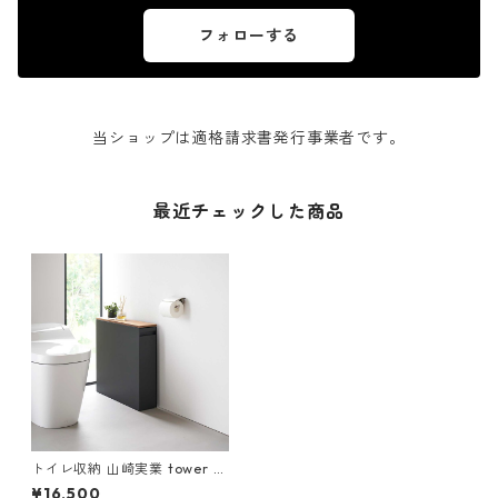
フォローする
当ショップは適格請求書発行事業者です。
最近チェックした商品
トイレ収納 山崎実業 tower タ
ワー 隠せるトイレ引き出し収
¥16,500