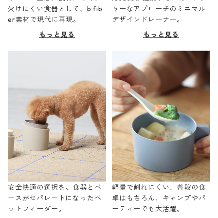
欠けにくい食器として、b fib
ャーなアプローチのミニマル
er素材で現代に再現。
デザインドレーナー。
もっと見る
もっと見る
安全快適の選択を。食器とベ
軽量で割れにくい、普段の食
ースがセパレートになったペ
卓はもちろん、キャンプやパ
ットフィーダー。
ーティーでも大活躍。