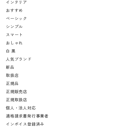
インテリア
おすすめ
ベーシック
シンプル
スマート
おしゃれ
白 黒
人気ブランド
新品
取扱店
正規品
正規販売店
正規取扱店
個人・法人対応
適格請求書発行事業者
インボイス登録済み