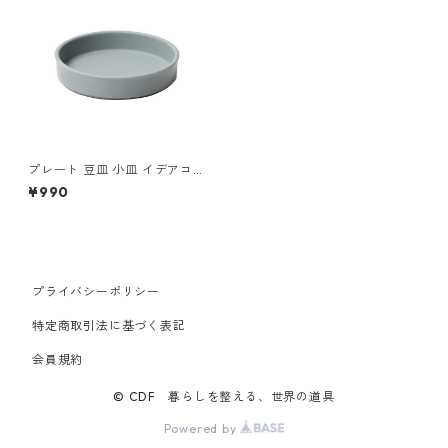
プレート 豆皿 小皿 イデアコ
テーブルウェア ワモノ 9.5H id
¥990
eaco WAMONO 9.5H ajisai
アジサイ
プライバシーポリシー
特定商取引法に基づく表記
会員規約
© CDF 暮らしを整える、世界の道具
Powered by