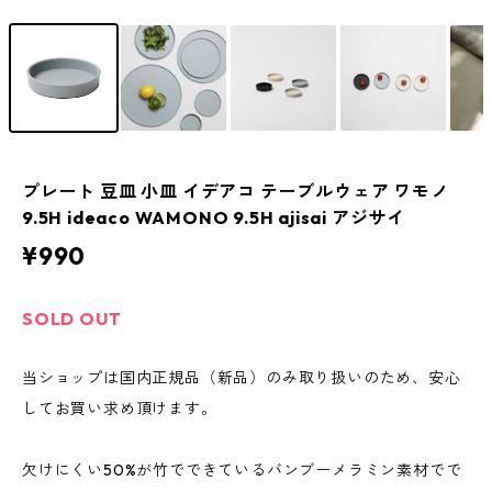
プレート 豆皿 小皿 イデアコ テーブルウェア ワモノ
9.5H ideaco WAMONO 9.5H ajisai アジサイ
¥990
SOLD OUT
当ショップは国内正規品（新品）のみ取り扱いのため、安心
してお買い求め頂けます。
欠けにくい50%が竹でできているバンブーメラミン素材でで