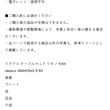
・電子レンジ：使用不可
●ご購入前にお読みください
・ご購入後の返品や交換はできません。
・撮影環境や閲覧環境により、写真と色合い等が異なる場合
がございます。
・当ページで販売する商品以外の写真も、参考イメージとし
て掲載しています。
イデアコ テーブルウェア ワモノ 9.5H
ideaco WAMONO 9.5H
食器
プレート
皿
豆皿
小皿