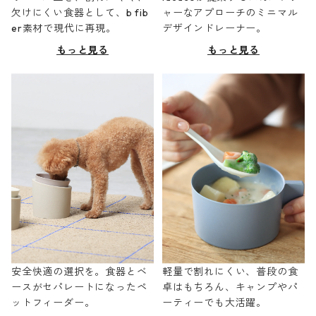
欠けにくい食器として、b fib
ャーなアプローチのミニマル
er素材で現代に再現。
デザインドレーナー。
もっと見る
もっと見る
安全快適の選択を。食器とベ
軽量で割れにくい、普段の食
ースがセパレートになったペ
卓はもちろん、キャンプやパ
ットフィーダー。
ーティーでも大活躍。