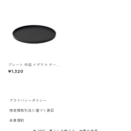
プレート 中皿 イデアコ テーブ
ルウェア ワモノ 18 ideaco W
¥1,320
AMONO 18 kuro クロ
プライバシーポリシー
特定商取引法に基づく表記
会員規約