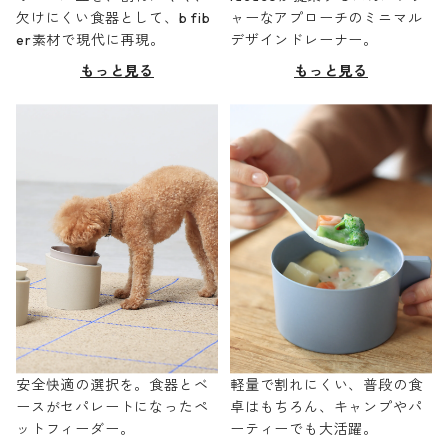
欠けにくい食器として、b fib
ャーなアプローチのミニマル
er素材で現代に再現。
デザインドレーナー。
もっと見る
もっと見る
安全快適の選択を。食器とベ
軽量で割れにくい、普段の食
ースがセパレートになったペ
卓はもちろん、キャンプやパ
ットフィーダー。
ーティーでも大活躍。