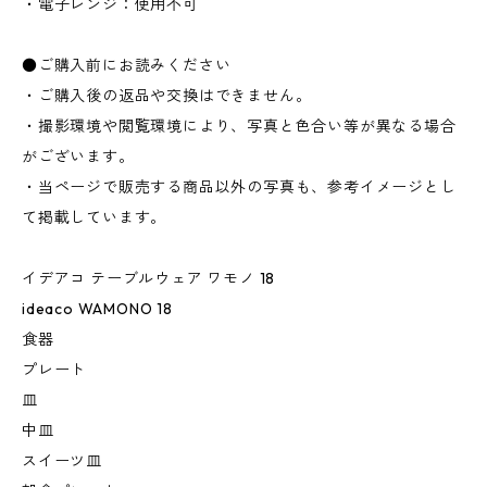
・電子レンジ：使用不可
●ご購入前にお読みください
・ご購入後の返品や交換はできません。
・撮影環境や閲覧環境により、写真と色合い等が異なる場合
がございます。
・当ページで販売する商品以外の写真も、参考イメージとし
て掲載しています。
イデアコ テーブルウェア ワモノ 18
ideaco WAMONO 18
食器
プレート
皿
中皿
スイーツ皿