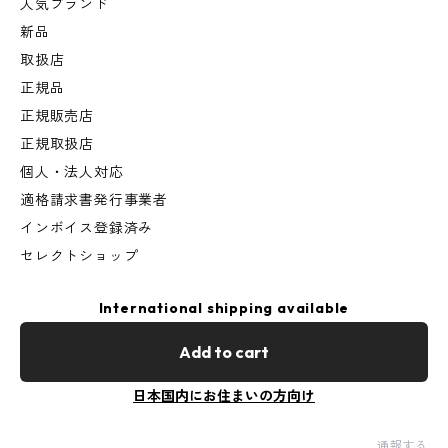
人気ブランド
新品
取扱店
正規品
正規販売店
正規取扱店
個人・法人対応
適格請求書発行事業者
インボイス登録済み
セレクトショップ
International shipping available
Add to cart
日本国内にお住まいの方向け
通報する