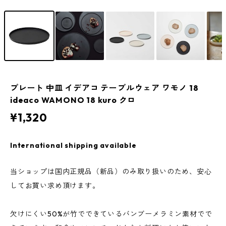
プレート 中皿 イデアコ テーブルウェア ワモノ 18
ideaco WAMONO 18 kuro クロ
¥1,320
International shipping available
当ショップは国内正規品（新品）のみ取り扱いのため、安心
してお買い求め頂けます。
欠けにくい50%が竹でできているバンブーメラミン素材でで