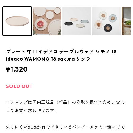
プレート 中皿 イデアコ テーブルウェア ワモノ 18
ideaco WAMONO 18 sakura サクラ
¥1,320
SOLD OUT
当ショップは国内正規品（新品）のみ取り扱いのため、安心
してお買い求め頂けます。
欠けにくい50%が竹でできているバンブーメラミン素材でで