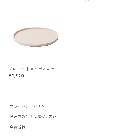
プレート 中皿 イデアコ テーブ
ルウェア ワモノ 18 ideaco W
¥1,320
AMONO 18 sakura サクラ
プライバシーポリシー
特定商取引法に基づく表記
会員規約