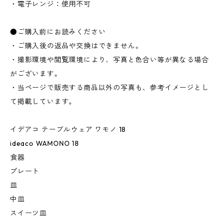
・電子レンジ：使用不可
●ご購入前にお読みください
・ご購入後の返品や交換はできません。
・撮影環境や閲覧環境により、写真と色合い等が異なる場合
がございます。
・当ページで販売する商品以外の写真も、参考イメージとし
て掲載しています。
イデアコ テーブルウェア ワモノ 18
ideaco WAMONO 18
食器
プレート
皿
中皿
スイーツ皿