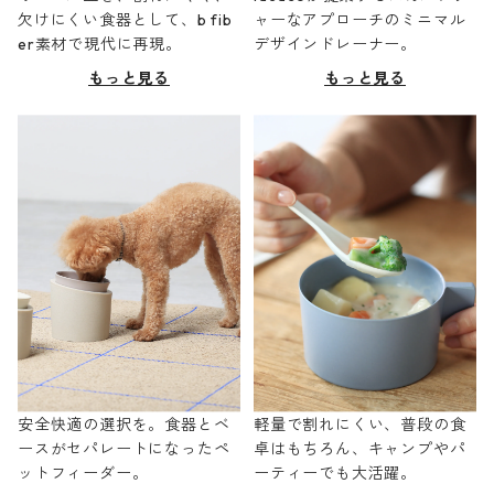
欠けにくい食器として、b fib
ャーなアプローチのミニマル
er素材で現代に再現。
デザインドレーナー。
もっと見る
もっと見る
安全快適の選択を。食器とベ
軽量で割れにくい、普段の食
ースがセパレートになったペ
卓はもちろん、キャンプやパ
ットフィーダー。
ーティーでも大活躍。