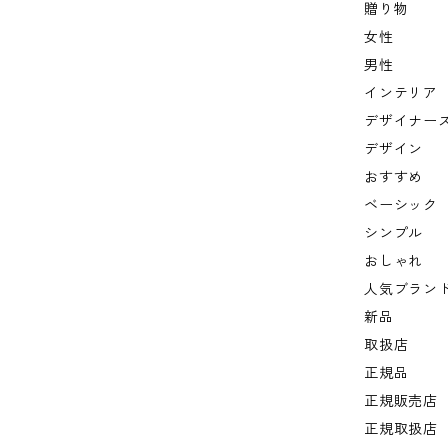
贈り物
女性
男性
インテリア
デザイナー
デザイン
おすすめ
ベーシック
シンプル
おしゃれ
人気ブラン
新品
取扱店
正規品
正規販売店
正規取扱店