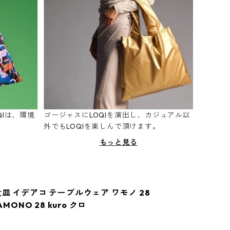
Iは、環境
ゴージャスにLOQIを演出し、カジュアル以
。
外でもLOQIを楽しんで頂けます。
もっと見る
皿 イデアコ テーブルウェア ワモノ 28
WAMONO 28 kuro クロ