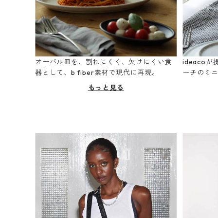
オーバル皿を、割れにくく、欠けにくい食
ideac
器として、b fiber素材で現代に再現。
ーチのミ
もっと見る