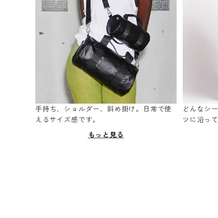
手持ち、ショルダー、斜め掛け。日常で使
どんなシ
えるサイズ感です。
ツに沿っ
もっと見る