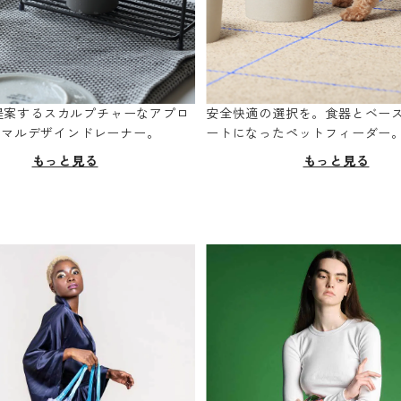
oが提案するスカルプチャーなアプロ
安全快適の選択を。食器とベー
ニマルデザインドレーナー。
ートになったペットフィーダー
もっと見る
もっと見る