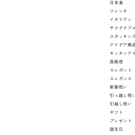
日本食
フレンチ
イタリアン
サステナブ
スタッキン
アイデア商
キッチンア
高級感
エレガント
エレガンス
新築祝い
引っ越し祝
引越し祝い
ギフト
プレゼント
誕生日