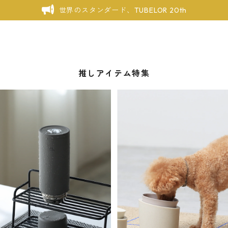
世界のスタンダード、TUBELOR 20th
推しアイテム特集