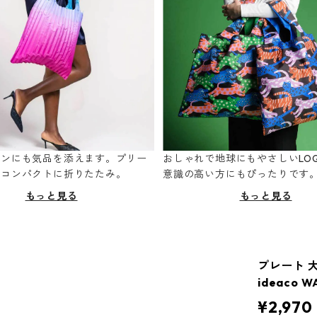
ーンにも気品を添えます。プリー
おしゃれで地球にもやさしいLOQ
てコンパクトに折りたたみ。
意識の高い方にもぴったりです
もっと見る
もっと見る
プレート 大
ideaco 
¥2,970