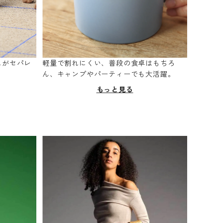
スがセパレ
軽量で割れにくい、普段の食卓はもちろ
。
ん、キャンプやパーティーでも大活躍。
もっと見る