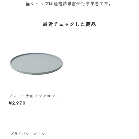
当ショップは適格請求書発行事業者です。
最近チェックした商品
プレート 大皿 イデアコ テーブ
ルウェア ワモノ 28 ideaco W
¥2,970
AMONO 28 ajisai アジサイ
プライバシーポリシー