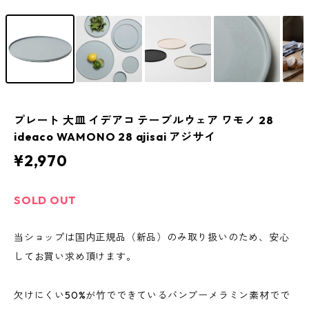
プレート 大皿 イデアコ テーブルウェア ワモノ 28
ideaco WAMONO 28 ajisai アジサイ
¥2,970
SOLD OUT
当ショップは国内正規品（新品）のみ取り扱いのため、安心
してお買い求め頂けます。
欠けにくい50%が竹でできているバンブーメラミン素材でで