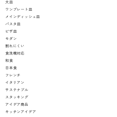
大皿
ワンプレート皿
メインディッシュ皿
パスタ皿
ピザ皿
モダン
割れにくい
食洗機対応
和食
日本食
フレンチ
イタリアン
サステナブル
スタッキング
アイデア商品
キッチンアイデア