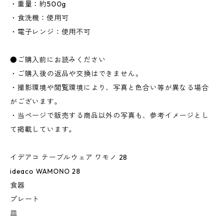
・重量：約500g
・食洗機：使用可
・電子レンジ：使用不可
●ご購入前にお読みください
・ご購入後の返品や交換はできません。
・撮影環境や閲覧環境により、写真と色合い等が異なる場合
がございます。
・当ページで販売する商品以外の写真も、参考イメージとし
て掲載しています。
イデアコ テーブルウェア ワモノ 28
ideaco WAMONO 28
食器
プレート
皿