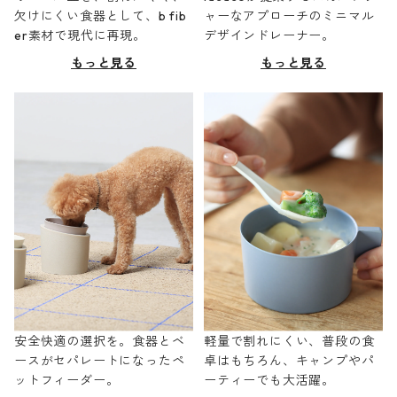
欠けにくい食器として、b fib
ャーなアプローチのミニマル
er素材で現代に再現。
デザインドレーナー。
もっと見る
もっと見る
安全快適の選択を。食器とベ
軽量で割れにくい、普段の食
ースがセパレートになったペ
卓はもちろん、キャンプやパ
ットフィーダー。
ーティーでも大活躍。