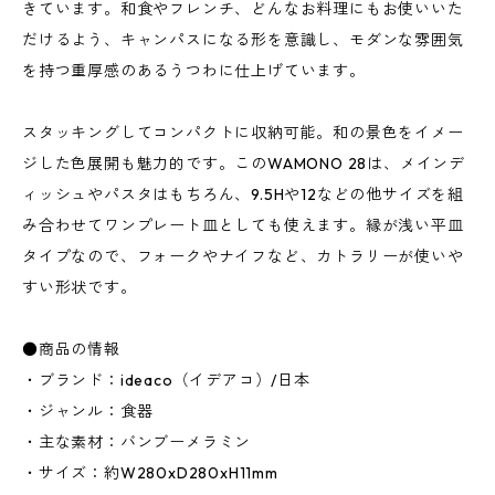
きています。和食やフレンチ、どんなお料理にもお使いいた
だけるよう、キャンパスになる形を意識し、モダンな雰囲気
を持つ重厚感のあるうつわに仕上げています。
スタッキングしてコンパクトに収納可能。和の景色をイメー
ジした色展開も魅力的です。このWAMONO 28は、メインデ
ィッシュやパスタはもちろん、9.5Hや12などの他サイズを組
み合わせてワンプレート皿としても使えます。縁が浅い平皿
タイプなので、フォークやナイフなど、カトラリーが使いや
すい形状です。
●商品の情報
・ブランド：ideaco（イデアコ）/日本
・ジャンル：食器
・主な素材：バンブーメラミン
・サイズ：約W280xD280xH11mm