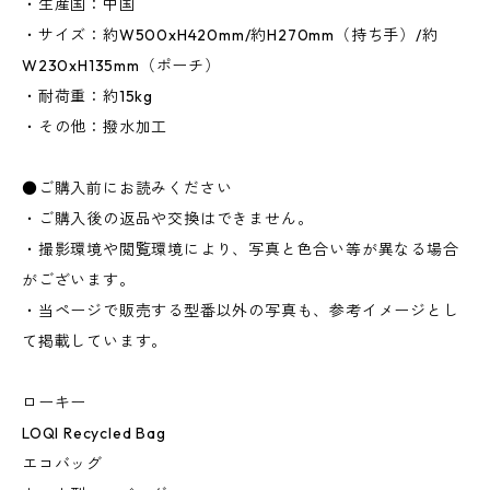
・生産国：中国
・サイズ：約W500xH420mm/約H270mm（持ち手）/約
W230xH135mm（ポーチ）
・耐荷重：約15kg
・その他：撥水加工
●ご購入前にお読みください
・ご購入後の返品や交換はできません。
・撮影環境や閲覧環境により、写真と色合い等が異なる場合
がございます。
・当ページで販売する型番以外の写真も、参考イメージとし
て掲載しています。
ローキー
LOQI Recycled Bag
エコバッグ