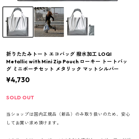
折りたたみトート エコバッグ 撥水加工 LOQI
Metallic with Mini Zip Pouch ローキー トートバッ
グ ミニポーチセット メタリック マットシルバー
¥4,730
SOLD OUT
当ショップは国内正規品（新品）のみ取り扱いのため、安心
してお買い求め頂けます。