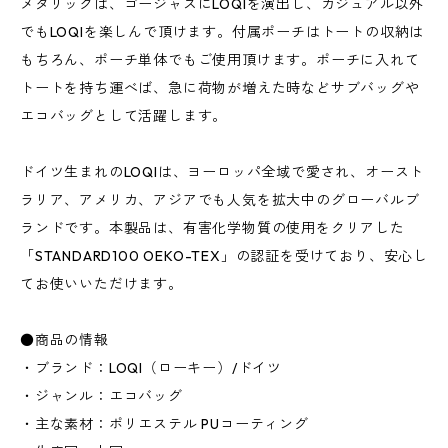
メタリックは、ゴージャスにLOQIを演出し、カジュアル以外
でもLOQIを楽しんで頂けます。付属ポーチはトートの収納は
もちろん、ポーチ単体でもご使用頂けます。ポーチに入れて
トートを持ち運べば、急に荷物が増えた時などサブバッグや
エコバッグとして活躍します。
ドイツ生まれのLOQIは、ヨーロッパ全域で愛され、オースト
ラリア、アメリカ、アジアでも人気を拡大中のグローバルブ
ランドです。本製品は、有害化学物質の使用をクリアした
「STANDARD100 OEKO-TEX」の認証を受けており、安心し
てお使いいただけます。
●商品の情報
・ブランド：LOQI（ローキー）/ドイツ
・ジャンル：エコバッグ
・主な素材：ポリエステル PUコーティング