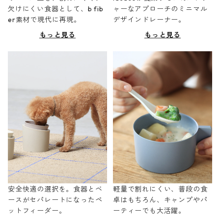
欠けにくい食器として、b fib
ャーなアプローチのミニマル
er素材で現代に再現。
デザインドレーナー。
もっと見る
もっと見る
安全快適の選択を。食器とベ
軽量で割れにくい、普段の食
ースがセパレートになったペ
卓はもちろん、キャンプやパ
ットフィーダー。
ーティーでも大活躍。