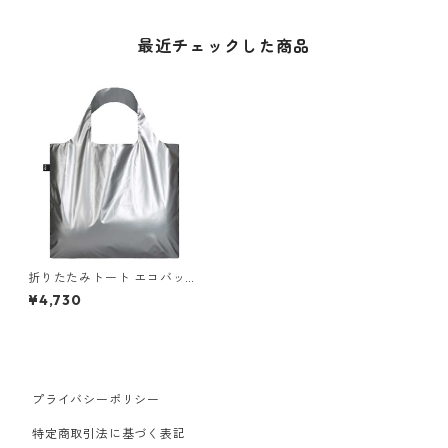
最近チェックした商品
折りたたみトート エコバッグ
撥水加工 LOQI Metallic with
¥4,730
Mini Zip Pouch ローキー トー
トバッグ ミニポーチセット メ
タリック マットシルバー
プライバシーポリシー
特定商取引法に基づく表記