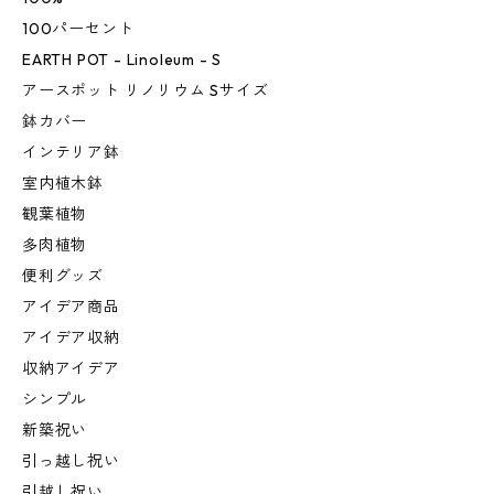
100パーセント
EARTH POT - Linoleum - S
アースポット リノリウム Sサイズ
鉢カバー
インテリア鉢
室内植木鉢
観葉植物
多肉植物
便利グッズ
アイデア商品
アイデア収納
収納アイデア
シンプル
新築祝い
引っ越し祝い
引越し祝い