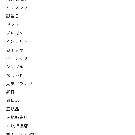
クリスマス
誕生日
ギフト
プレゼント
インテリア
おすすめ
ベーシック
シンプル
おしゃれ
人気ブランド
新品
取扱店
正規品
正規販売店
正規取扱店
個人・法人対応