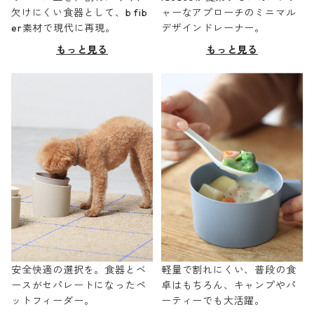
欠けにくい食器として、b fib
ャーなアプローチのミニマル
er素材で現代に再現。
デザインドレーナー。
もっと見る
もっと見る
安全快適の選択を。食器とベ
軽量で割れにくい、普段の食
ースがセパレートになったペ
卓はもちろん、キャンプやパ
ットフィーダー。
ーティーでも大活躍。