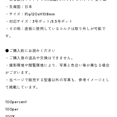
・生産国：日本
・サイズ：約φ120xH108mm
・対応サイズ：3号ポット/3.5号ポット
・その他：底板に使用しているコルクは取り外しが可能で
す。
●ご購入前にお読みください
・ご購入後の返品や交換はできません。
・撮影環境や閲覧環境により、写真と色合い等が異なる場合
がございます。
・当ページで販売する型番以外の写真も、参考イメージとし
て掲載しています。
100percent
100per
100%