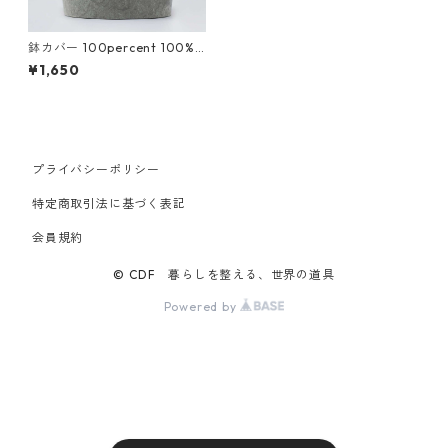
鉢カバー 100percent 100%
EARTH POT - Linoleum - S 1
¥1,650
00パーセント アースポット
リノリウム Sサイズ ライトグ
レー
プライバシーポリシー
特定商取引法に基づく表記
会員規約
© CDF 暮らしを整える、世界の道具
Powered by