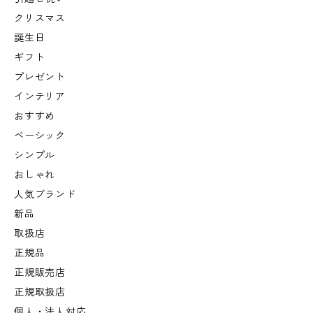
クリスマス
誕生日
ギフト
プレゼント
インテリア
おすすめ
ベーシック
シンプル
おしゃれ
人気ブランド
新品
取扱店
正規品
正規販売店
正規取扱店
個人・法人対応