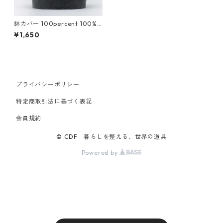
鉢カバー 100percent 100%
EARTH POT - Linoleum - S 1
¥1,650
00パーセント アースポット
リノリウム Sサイズ ダークグ
レー
プライバシーポリシー
特定商取引法に基づく表記
会員規約
© CDF 暮らしを整える、世界の道具
Powered by