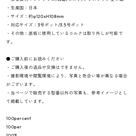
・生産国：日本
・サイズ：約φ120xH108mm
・対応サイズ：3号ポット/3.5号ポット
・その他：底板に使用しているコルクは取り外しが可能で
す。
●ご購入前にお読みください
・ご購入後の返品や交換はできません。
・撮影環境や閲覧環境により、写真と色合い等が異なる場合
がございます。
・当ページで販売する型番以外の写真も、参考イメージとし
て掲載しています。
100percent
100per
100%