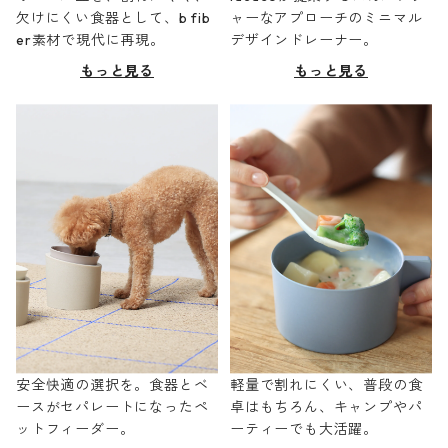
欠けにくい食器として、b fib
ャーなアプローチのミニマル
er素材で現代に再現。
デザインドレーナー。
もっと見る
もっと見る
安全快適の選択を。食器とベ
軽量で割れにくい、普段の食
ースがセパレートになったペ
卓はもちろん、キャンプやパ
ットフィーダー。
ーティーでも大活躍。