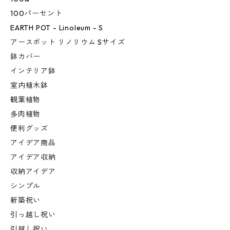
100パーセント
EARTH POT - Linoleum - S
アースポット リノリウム Sサイズ
鉢カバー
インテリア鉢
室内植木鉢
観葉植物
多肉植物
便利グッズ
アイデア商品
アイデア収納
収納アイデア
シンプル
新築祝い
引っ越し祝い
引越し祝い