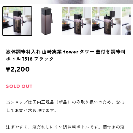
液体調味料入れ 山崎実業 tower タワー 蓋付き調味料
ボトル 1518 ブラック
¥2,200
SOLD OUT
当ショップは国内正規品（新品）のみ取り扱いのため、安心
してお買い求め頂けます。
注ぎやすく、液だれしにくい調味料ボトルです。蓋付きの液