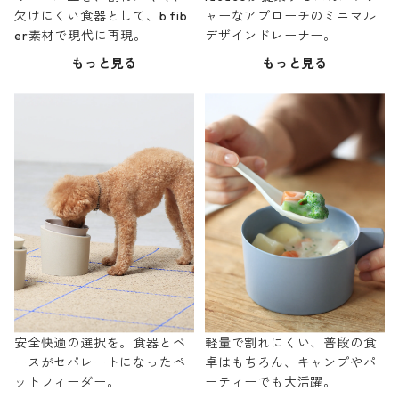
欠けにくい食器として、b fib
ャーなアプローチのミニマル
er素材で現代に再現。
デザインドレーナー。
もっと見る
もっと見る
安全快適の選択を。食器とベ
軽量で割れにくい、普段の食
ースがセパレートになったペ
卓はもちろん、キャンプやパ
ットフィーダー。
ーティーでも大活躍。