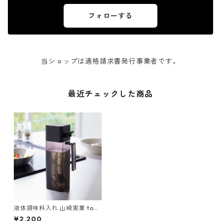
フォローする
当ショップは適格請求書発行事業者です。
最近チェックした商品
液体調味料入れ 山崎実業 tow
er タワー 蓋付き調味料ボトル
¥2,200