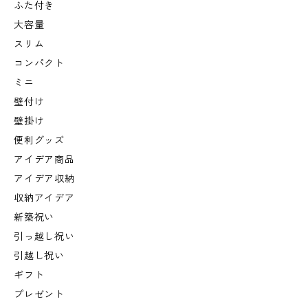
ふた付き
大容量
スリム
コンパクト
ミニ
壁付け
壁掛け
便利グッズ
アイデア商品
アイデア収納
収納アイデア
新築祝い
引っ越し祝い
引越し祝い
ギフト
プレゼント