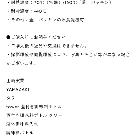
・耐熱温度：70℃（容器）/160℃（蓋、パッキン）
・耐冷温度：-40℃
・その他：蓋、パッキンのみ食洗機可
●ご購入前にお読みください
・ご購入後の返品や交換はできません。
・撮影環境や閲覧環境により、写真と色合い等が異なる場合
がございます。
山崎実業
YAMAZAKI
タワー
tower 蓋付き調味料ボトル
蓋付き調味料ボトル タワー
液体調味料入れ
調味料ボトル