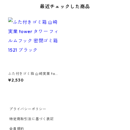
最近チェックした商品
ふた付きゴミ箱 山崎実業 tow
er タワー フィルムフック 密
¥2,530
閉ゴミ箱 1521 ブラック
プライバシーポリシー
特定商取引法に基づく表記
会員規約