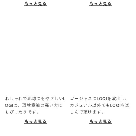
もっと見る
もっと見る
おしゃれで地球にもやさしいL
ゴージャスにLOQIを演出し、
OQIは、環境意識の高い方に
カジュアル以外でもLOQIを楽
もぴったりです。
しんで頂けます。
もっと見る
もっと見る