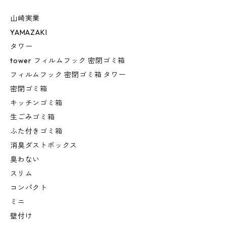
山崎実業
YAMAZAKI
タワー
tower フィルムフック 密閉ゴミ箱
フィルムフック 密閉ゴミ箱 タワー
密閉ゴミ箱
キッチンゴミ箱
生ごみゴミ箱
ふた付きゴミ箱
消臭ダストボックス
臭わない
スリム
コンパクト
ミニ
壁付け