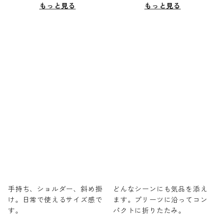
もっと見る
もっと見る
手持ち、ショルダー、斜め掛
どんなシーンにも気品を添え
け。日常で使えるサイズ感で
ます。プリーツに沿ってコン
す。
パクトに折りたたみ。