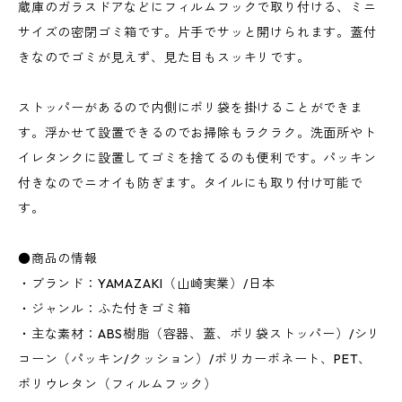
蔵庫のガラスドアなどにフィルムフックで取り付ける、ミニ
サイズの密閉ゴミ箱です。片手でサッと開けられます。蓋付
きなのでゴミが見えず、見た目もスッキリです。
ストッパーがあるので内側にポリ袋を掛けることができま
す。浮かせて設置できるのでお掃除もラクラク。洗面所やト
イレタンクに設置してゴミを捨てるのも便利です。パッキン
付きなのでニオイも防ぎます。タイルにも取り付け可能で
す。
●商品の情報
・ブランド：YAMAZAKI（山崎実業）/日本
・ジャンル：ふた付きゴミ箱
・主な素材：ABS樹脂（容器、蓋、ポリ袋ストッパー）/シリ
コーン（パッキン/クッション）/ポリカーボネート、PET、
ポリウレタン（フィルムフック）