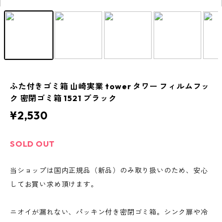
ふた付きゴミ箱 山崎実業 tower タワー フィルムフッ
ク 密閉ゴミ箱 1521 ブラック
¥2,530
SOLD OUT
当ショップは国内正規品（新品）のみ取り扱いのため、安心
してお買い求め頂けます。
ニオイが漏れない、パッキン付き密閉ゴミ箱。シンク扉や冷