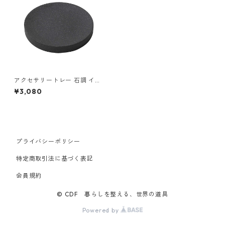
アクセサリートレー 石調 イデ
アコ アメニティトレイ M idea
¥3,080
co AMENITY TRAY M ストー
ンサンドブラック
プライバシーポリシー
特定商取引法に基づく表記
会員規約
© CDF 暮らしを整える、世界の道具
Powered by