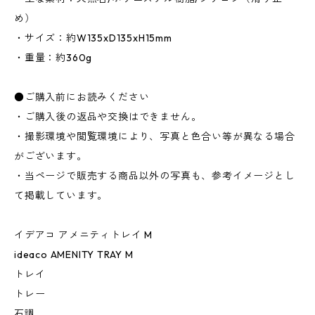
め）
・サイズ：約W135xD135xH15mm
・重量：約360g
●ご購入前にお読みください
・ご購入後の返品や交換はできません。
・撮影環境や閲覧環境により、写真と色合い等が異なる場合
がございます。
・当ページで販売する商品以外の写真も、参考イメージとし
て掲載しています。
イデアコ アメニティトレイ M
ideaco AMENITY TRAY M
トレイ
トレー
石調