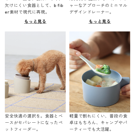
欠けにくい食器として、b fib
ャーなアプローチのミニマル
er素材で現代に再現。
デザインドレーナー。
もっと見る
もっと見る
安全快適の選択を。食器とベ
軽量で割れにくい、普段の食
ースがセパレートになったペ
卓はもちろん、キャンプやパ
ットフィーダー。
ーティーでも大活躍。