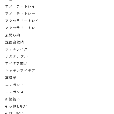
アメニティトレイ
アメニティトレー
アクセサリートレイ
アクセサリートレー
玄関収納
洗面台収納
ホテルライク
サステナブル
アイデア商品
キッチンアイデア
高級感
エレガント
エレガンス
新築祝い
引っ越し祝い
引越し祝い