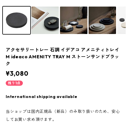
アクセサリートレー 石調 イデアコ アメニティトレイ
M ideaco AMENITY TRAY M ストーンサンドブラッ
ク
¥3,080
残り1点
International shipping available
当ショップは国内正規品（新品）のみ取り扱いのため、安心
してお買い求め頂けます。