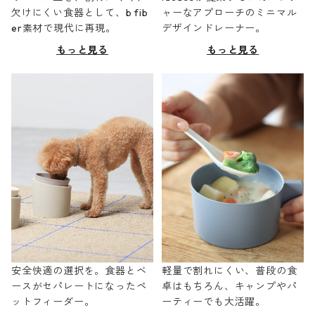
欠けにくい食器として、b fib
ャーなアプローチのミニマル
er素材で現代に再現。
デザインドレーナー。
もっと見る
もっと見る
安全快適の選択を。食器とベ
軽量で割れにくい、普段の食
ースがセパレートになったペ
卓はもちろん、キャンプやパ
ットフィーダー。
ーティーでも大活躍。