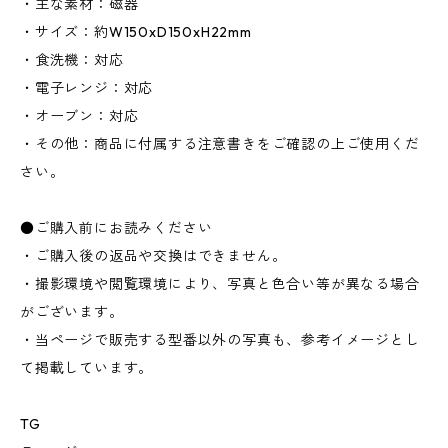
・主な素材：磁器
・サイズ：約W150xD150xH22mm
・食洗機：対応
・電子レンジ：対応
・オーブン：対応
・その他：商品に付属する注意書きをご確認の上ご使用くだ
さい。
●ご購入前にお読みください
・ご購入後の返品や交換はできません。
・撮影環境や閲覧環境により、写真と色合い等が異なる場合
がございます。
・当ページで販売する型番以外の写真も、参考イメージとし
て掲載しています。
TG