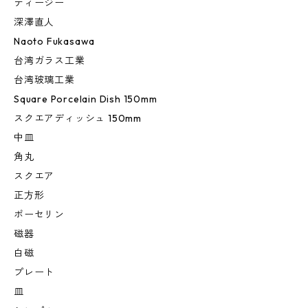
ティージー
深澤直人
Naoto Fukasawa
台湾ガラス工業
台湾玻璃工業
Square Porcelain Dish 150mm
スクエアディッシュ 150mm
中皿
角丸
スクエア
正方形
ポーセリン
磁器
白磁
プレート
皿