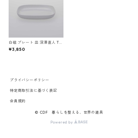
白磁 プレート 皿 深澤直人 TG
Square Porcelain Dish 150m
¥3,850
m ティージー 磁器 スクエアデ
ィッシュ 150mm ホワイト
プライバシーポリシー
特定商取引法に基づく表記
会員規約
© CDF 暮らしを整える、世界の道具
Powered by