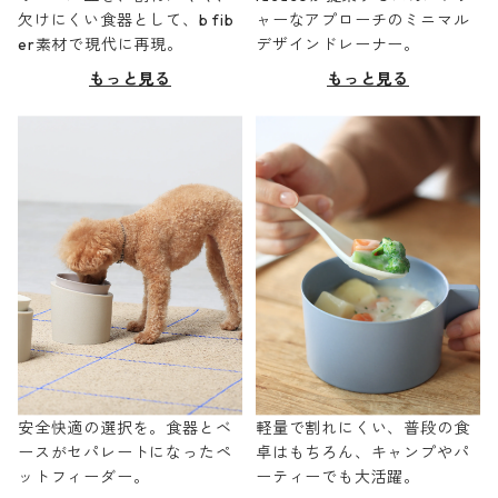
欠けにくい食器として、b fib
ャーなアプローチのミニマル
er素材で現代に再現。
デザインドレーナー。
もっと見る
もっと見る
安全快適の選択を。食器とベ
軽量で割れにくい、普段の食
ースがセパレートになったペ
卓はもちろん、キャンプやパ
ットフィーダー。
ーティーでも大活躍。