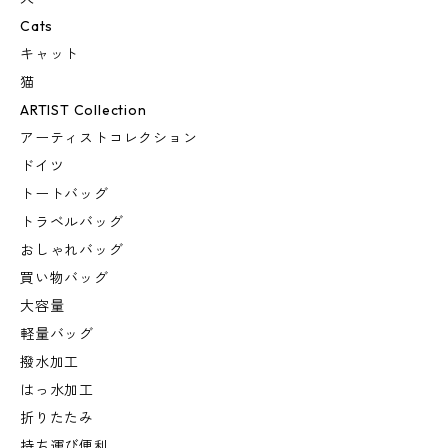
Cats
キャット
猫
ARTIST Collection
アーティストコレクション
ドイツ
トートバッグ
トラベルバッグ
おしゃれバッグ
買い物バッグ
大容量
軽量バッグ
撥水加工
はっ水加工
折りたたみ
持ち運び便利