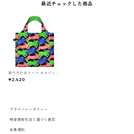
最近チェックした商品
折りたたみトート エコバッグ
撥水加工 LOQI Recycled Bag
¥2,420
ローキー 大きめ トートバッグ
ARTIST Collection グリッタ
ー・パワー / ドッグ
プライバシーポリシー
特定商取引法に基づく表記
会員規約