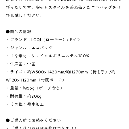
ぴったりです。安心とスタイルを兼ね備えたエコバッグをぜ
ひお試しください。
●商品の情報
・ブランド：LOQI（ローキー）/ドイツ
・ジャンル：エコバッグ
・主な素材：リサイクルポリエステル100%
・生産国：中国
・サイズ：約W500xH420mm/約H270mm（持ち手）/約
W120xH120mm（付属ポーチ）
・重量：約55g（ポーチ含む）
・耐荷重：約20kg
・その他：撥水加工
●ご購入前にお読みください
・ご購入後の返品や交換はできません。