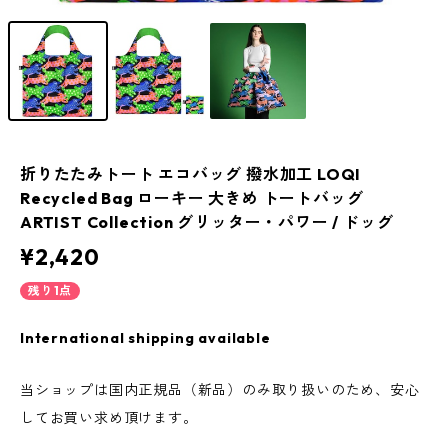
折りたたみトート エコバッグ 撥水加工 LOQI
Recycled Bag ローキー 大きめ トートバッグ
ARTIST Collection グリッター・パワー / ドッグ
¥2,420
残り1点
International shipping available
当ショップは国内正規品（新品）のみ取り扱いのため、安心
してお買い求め頂けます。