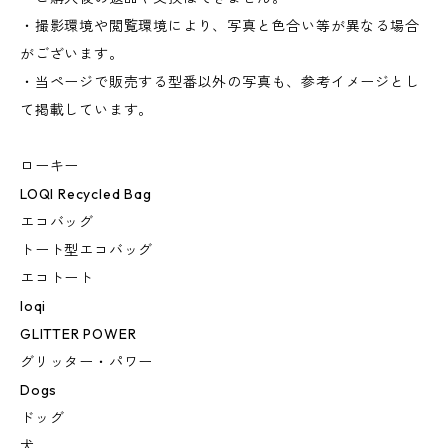
・撮影環境や閲覧環境により、写真と色合い等が異なる場合
がございます。
・当ページで販売する型番以外の写真も、参考イメージとし
て掲載しています。
ローキー
LOQI Recycled Bag
エコバッグ
トート型エコバッグ
エコトート
loqi
GLITTER POWER
グリッター・パワー
Dogs
ドッグ
犬