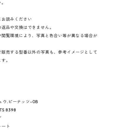
い。
にお読みください
の返品や交換はできません。
や閲覧環境により、写真と色合い等が異なる場合が
。
で販売する型番以外の写真も、参考イメージとして
ます。
シュウ.ピーナッツ-0B
TS 8398
グ
トート