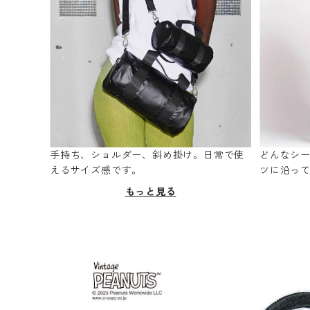
手持ち、ショルダー、斜め掛け。日常で使
どんなシ
えるサイズ感です。
ツに沿っ
もっと見る