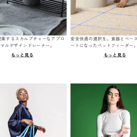
oが提案するスカルプチャーなアプロ
安全快適の選択を。食器とベー
ニマルデザインドレーナー。
ートになったペットフィーダー
もっと見る
もっと見る