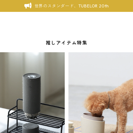
世界のスタンダード、TUBELOR 20th
推しアイテム特集