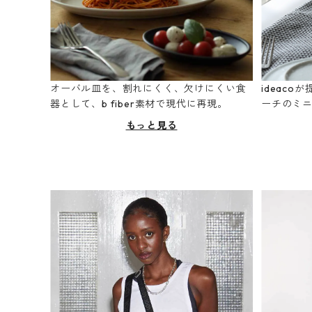
オーバル皿を、割れにくく、欠けにくい食
ideac
器として、b fiber素材で現代に再現。
ーチのミ
もっと見る