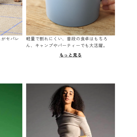
スがセパレ
軽量で割れにくい、普段の食卓はもちろ
。
ん、キャンプやパーティーでも大活躍。
もっと見る