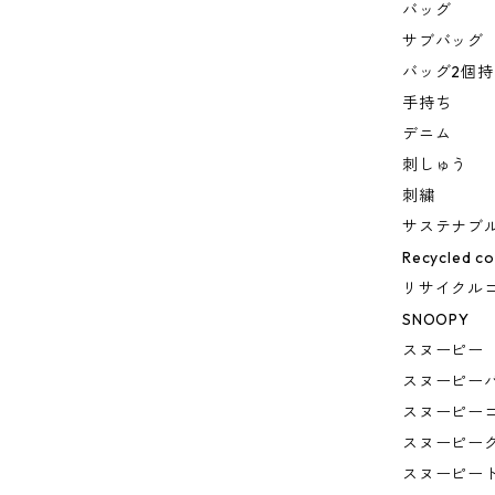
バッグ
サブバッグ
バッグ2個持
手持ち
デニム
刺しゅう
刺繍
サステナブ
Recycled co
リサイクル
SNOOPY
スヌーピー
スヌーピー
スヌーピー
スヌーピー
スヌーピー