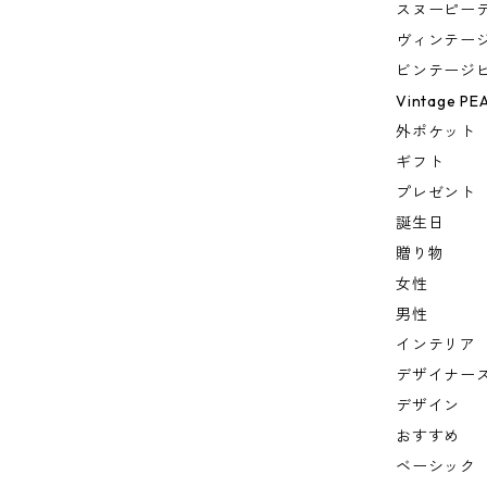
スヌーピー
ヴィンテー
ビンテージ
Vintage PE
外ポケット
ギフト
プレゼント
誕生日
贈り物
女性
男性
インテリア
デザイナー
デザイン
おすすめ
ベーシック