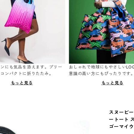
ーンにも気品を添えます。プリー
おしゃれで地球にもやさしいLOQ
てコンパクトに折りたたみ。
意識の高い方にもぴったりです
もっと見る
もっと見る
スヌーピーバッ
ートート ス
ゴーマイ