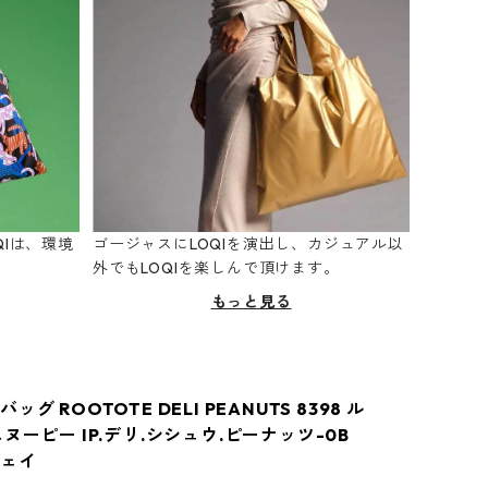
Iは、環境
ゴージャスにLOQIを演出し、カジュアル以
。
外でもLOQIを楽しんで頂けます。
もっと見る
グ ROOTOTE DELI PEANUTS 8398 ル
ヌーピー IP.デリ.シシュウ.ピーナッツ-0B
ウェイ