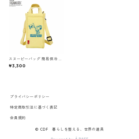
スヌーピーバッグ 簡易保冷 水
筒カバー ROOTOTE Thermo-
¥3,300
Keeper Bottle PEANUTS 842
9 ルートート スヌーピー IP.サ
ーモキーパー.ボトル.ピーナッ
ツ-0E ビーグル・スカウト
プライバシーポリシー
特定商取引法に基づく表記
会員規約
© CDF 暮らしを整える、世界の道具