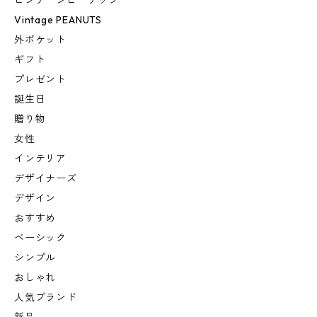
ビンテージピーナッツ
Vintage PEANUTS
外ポケット
ギフト
プレゼント
誕生日
贈り物
女性
インテリア
デザイナーズ
デザイン
おすすめ
ベーシック
シンプル
おしゃれ
人気ブランド