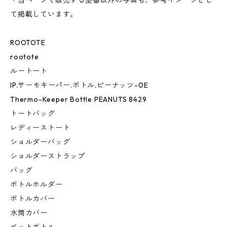
・当ページで販売する型番以外の写真も、参考イメージとし
て掲載しています。
ROOTOTE
rootote
ルートート
IP.サーモキーパー.ボトル.ピーナッツ-0E
Thermo-Keeper Bottle PEANUTS 8429
トートバッグ
レディーストート
ショルダーバッグ
ショルダーストラップ
バッグ
ボトルホルダー
ボトルカバー
水筒カバー