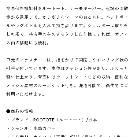
簡易保冷機能付きルートート、サーモキーパー。近場のお散
歩から遠足まで。さまざまなシーンのおともに。ペットボト
ルやマグボトルも入れて持ち歩けます。ショルダーは取り外
し可能で、持ち手のみのすっきりした仕様にすれば、オフィ
ス内の移動にも便利。
口元のファスナーには、指をかけて開閉しやすいリング状の
引手が付いています。本体はクッション性があり、ふわっと
軽い仕上がり。背面にはウェットシートなどの収納に便利な
メッシュ素材のルーポケット付き。洗濯可能で、衛生的にご
利用いただけます。
●商品の情報
・ブランド：ROOTOTE（ルートート）/日本
・ジャンル：水筒カバー