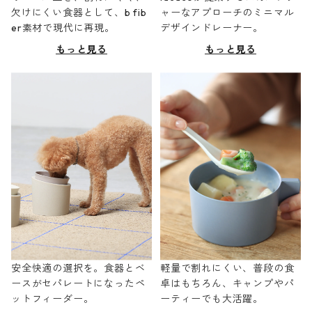
欠けにくい食器として、b fib
ャーなアプローチのミニマル
er素材で現代に再現。
デザインドレーナー。
もっと見る
もっと見る
安全快適の選択を。食器とベ
軽量で割れにくい、普段の食
ースがセパレートになったペ
卓はもちろん、キャンプやパ
ットフィーダー。
ーティーでも大活躍。