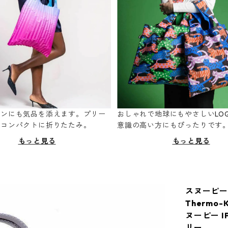
ーンにも気品を添えます。プリー
おしゃれで地球にもやさしいLOQ
てコンパクトに折りたたみ。
意識の高い方にもぴったりです
もっと見る
もっと見る
スヌーピー
Thermo-
ヌーピー I
リー