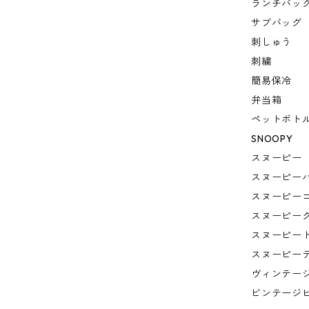
ランチバッ
サブバッグ
刺しゅう
刺繍
簡易保冷
弁当箱
ペットボト
SNOOPY
スヌーピー
スヌーピー
スヌーピー
スヌーピー
スヌーピー
スヌーピー
ヴィンテー
ビンテージ