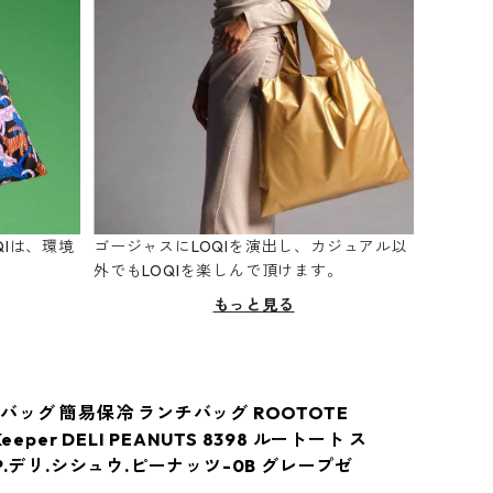
Iは、環境
ゴージャスにLOQIを演出し、カジュアル以
。
外でもLOQIを楽しんで頂けます。
もっと見る
バッグ 簡易保冷 ランチバッグ ROOTOTE
Keeper DELI PEANUTS 8398 ルートート ス
P.デリ.シシュウ.ピーナッツ-0B グレープゼ