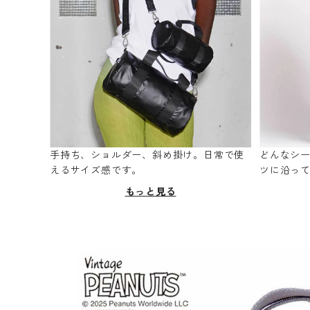
手持ち、ショルダー、斜め掛け。日常で使
どんなシ
えるサイズ感です。
ツに沿っ
もっと見る