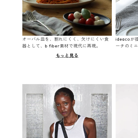
オーバル皿を、割れにくく、欠けにくい食
ideac
器として、b fiber素材で現代に再現。
ーチのミ
もっと見る