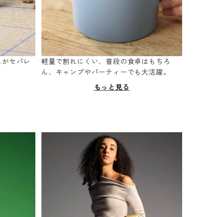
スがセパレ
軽量で割れにくい、普段の食卓はもちろ
。
ん、キャンプやパーティーでも大活躍。
もっと見る