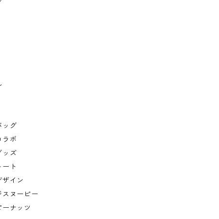
グ
ル
バッグ
コラボ
グッズ
トート
デザイン
ジスヌーピー
ピーナッツ