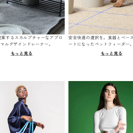
oが提案するスカルプチャーなアプロ
安全快適の選択を。食器とベー
ニマルデザインドレーナー。
ートになったペットフィーダー
もっと見る
もっと見る