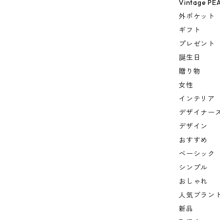
Vintage PE
外ポケット
ギフト
プレゼント
誕生日
贈り物
女性
インテリア
デザイナー
デザイン
おすすめ
ベーシック
シンプル
おしゃれ
人気ブラン
新品