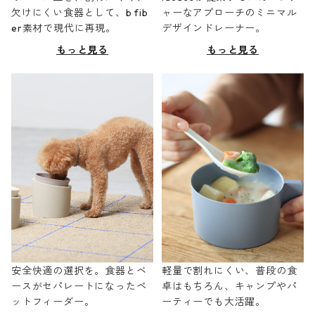
欠けにくい食器として、b fib
ャーなアプローチのミニマル
er素材で現代に再現。
デザインドレーナー。
もっと見る
もっと見る
安全快適の選択を。食器とベ
軽量で割れにくい、普段の食
ースがセパレートになったペ
卓はもちろん、キャンプやパ
ットフィーダー。
ーティーでも大活躍。