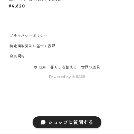
OTE BARREL 1097 ルートー
¥4,620
ト PT.サーモキーパー バレル.
ベーシック-C ブルー
プライバシーポリシー
特定商取引法に基づく表記
会員規約
© CDF 暮らしを整える、世界の道具
Powered by
ショップに質問する