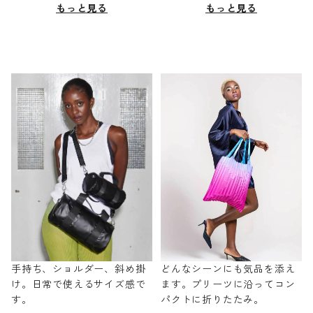
もっと見る
もっと見る
手持ち、ショルダー、斜め掛
どんなシーンにも気品を添え
け。日常で使えるサイズ感で
ます。プリーツに沿ってコン
す。
パクトに折りたたみ。