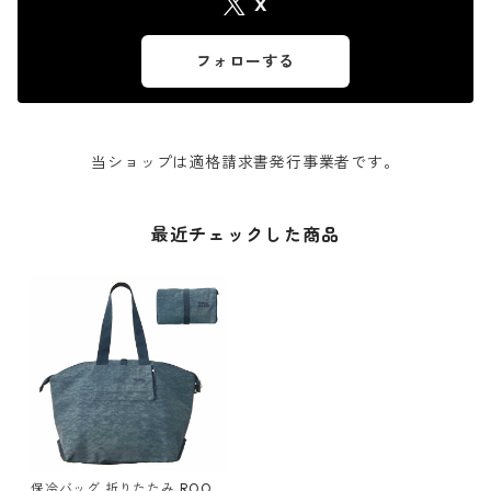
X
フォローする
当ショップは適格請求書発行事業者です。
最近チェックした商品
保冷バッグ 折りたたみ ROOT