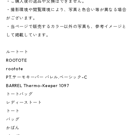
・ご購入後の返品や交換はできません。
・撮影環境や閲覧環境により、写真と色合い等が異なる場合
がございます。
・当ページで販売するカラー以外の写真も、参考イメージと
して掲載しています。
ルートート
ROOTOTE
rootote
PT.サーモキーパー バレル.ベーシック-C
BARREL Thermo-Keeper 1097
トートバッグ
レディーストート
トート
バッグ
かばん