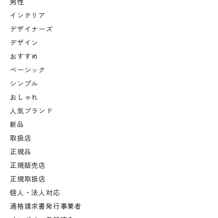
男性
インテリア
デザイナーズ
デザイン
おすすめ
ベーシック
シンプル
おしゃれ
人気ブランド
新品
取扱店
正規品
正規販売店
正規取扱店
個人・法人対応
適格請求書発行事業者