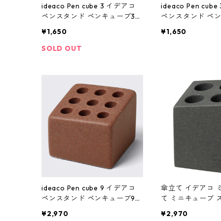
ideaco Pen cube 3 イデアコ
ideaco Pen cub
ペンスタンド ペンキューブ3
ペンスタンド ペ
ストーンサンドレッド
ストーンサンドブ
¥1,650
¥1,650
SOLD OUT
ideaco Pen cube 9 イデアコ
傘立て イデアコ 
ペンスタンド ペンキューブ9
て ミニキューブ 
ストーンサンドレッド
ドカラー 石調 ideac
¥2,970
¥2,970
a Stand mini 